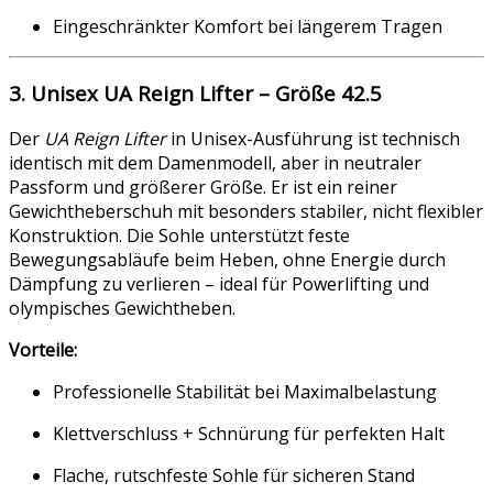
Eingeschränkter Komfort bei längerem Tragen
3. Unisex UA Reign Lifter – Größe 42.5
Der
UA Reign Lifter
in Unisex-Ausführung ist technisch
identisch mit dem Damenmodell, aber in neutraler
Passform und größerer Größe. Er ist ein reiner
Gewichtheberschuh mit besonders stabiler, nicht flexibler
Konstruktion. Die Sohle unterstützt feste
Bewegungsabläufe beim Heben, ohne Energie durch
Dämpfung zu verlieren – ideal für Powerlifting und
olympisches Gewichtheben.
Vorteile:
Professionelle Stabilität bei Maximalbelastung
Klettverschluss + Schnürung für perfekten Halt
Flache, rutschfeste Sohle für sicheren Stand