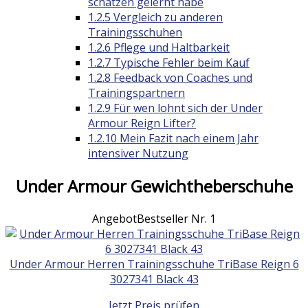
schätzen gelernt habe
1.2.5
Vergleich zu anderen
Trainingsschuhen
1.2.6
Pflege und Haltbarkeit
1.2.7
Typische Fehler beim Kauf
1.2.8
Feedback von Coaches und
Trainingspartnern
1.2.9
Für wen lohnt sich der Under
Armour Reign Lifter?
1.2.10
Mein Fazit nach einem Jahr
intensiver Nutzung
Under Armour Gewichtheberschuhe
Angebot
Bestseller Nr. 1
Under Armour Herren Trainingsschuhe TriBase Reign 6
3027341 Black 43
Jetzt Preis prüfen