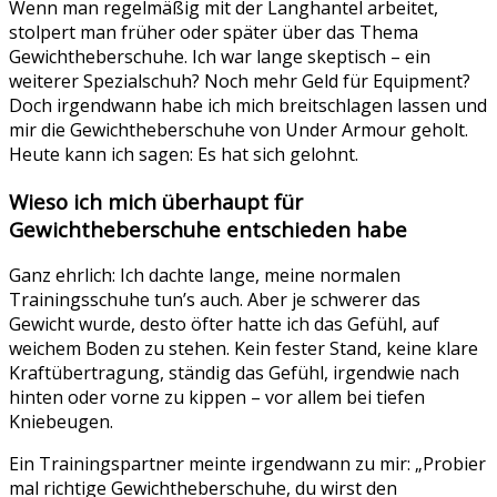
Wenn man regelmäßig mit der Langhantel arbeitet,
stolpert man früher oder später über das Thema
Gewichtheberschuhe. Ich war lange skeptisch – ein
weiterer Spezialschuh? Noch mehr Geld für Equipment?
Doch irgendwann habe ich mich breitschlagen lassen und
mir die Gewichtheberschuhe von Under Armour geholt.
Heute kann ich sagen: Es hat sich gelohnt.
Wieso ich mich überhaupt für
Gewichtheberschuhe entschieden habe
Ganz ehrlich: Ich dachte lange, meine normalen
Trainingsschuhe tun’s auch. Aber je schwerer das
Gewicht wurde, desto öfter hatte ich das Gefühl, auf
weichem Boden zu stehen. Kein fester Stand, keine klare
Kraftübertragung, ständig das Gefühl, irgendwie nach
hinten oder vorne zu kippen – vor allem bei tiefen
Kniebeugen.
Ein Trainingspartner meinte irgendwann zu mir: „Probier
mal richtige Gewichtheberschuhe, du wirst den