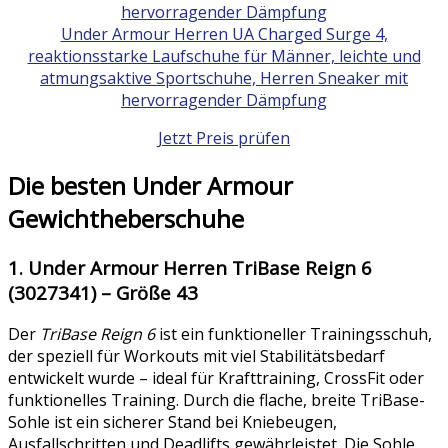
Under Armour Herren UA Charged Surge 4,
reaktionsstarke Laufschuhe für Männer, leichte und
atmungsaktive Sportschuhe, Herren Sneaker mit
hervorragender Dämpfung
Jetzt Preis prüfen
Die besten Under Armour
Gewichtheberschuhe
1. Under Armour Herren TriBase Reign 6
(3027341) – Größe 43
Der
TriBase Reign 6
ist ein funktioneller Trainingsschuh,
der speziell für Workouts mit viel Stabilitätsbedarf
entwickelt wurde – ideal für Krafttraining, CrossFit oder
funktionelles Training. Durch die flache, breite TriBase-
Sohle ist ein sicherer Stand bei Kniebeugen,
Ausfallschritten und Deadlifts gewährleistet. Die Sohle