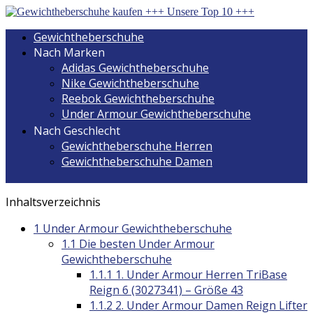
Gewichtheberschuhe
Nach Marken
Adidas Gewichtheberschuhe
Nike Gewichtheberschuhe
Reebok Gewichtheberschuhe
Under Armour Gewichtheberschuhe
Nach Geschlecht
Gewichtheberschuhe Herren
Gewichtheberschuhe Damen
Inhaltsverzeichnis
1
Under Armour Gewichtheberschuhe
1.1
Die besten Under Armour
Gewichtheberschuhe
1.1.1
1. Under Armour Herren TriBase
Reign 6 (3027341) – Größe 43
1.1.2
2. Under Armour Damen Reign Lifter