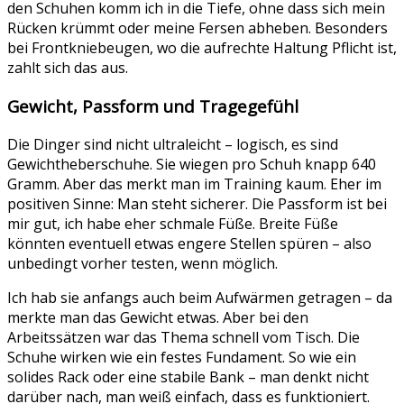
den Schuhen komm ich in die Tiefe, ohne dass sich mein
Rücken krümmt oder meine Fersen abheben. Besonders
bei Frontkniebeugen, wo die aufrechte Haltung Pflicht ist,
zahlt sich das aus.
Gewicht, Passform und Tragegefühl
Die Dinger sind nicht ultraleicht – logisch, es sind
Gewichtheberschuhe. Sie wiegen pro Schuh knapp 640
Gramm. Aber das merkt man im Training kaum. Eher im
positiven Sinne: Man steht sicherer. Die Passform ist bei
mir gut, ich habe eher schmale Füße. Breite Füße
könnten eventuell etwas engere Stellen spüren – also
unbedingt vorher testen, wenn möglich.
Ich hab sie anfangs auch beim Aufwärmen getragen – da
merkte man das Gewicht etwas. Aber bei den
Arbeitssätzen war das Thema schnell vom Tisch. Die
Schuhe wirken wie ein festes Fundament. So wie ein
solides Rack oder eine stabile Bank – man denkt nicht
darüber nach, man weiß einfach, dass es funktioniert.