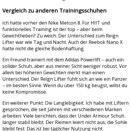
Vergleich zu anderen Trainingsschuhen
Ich hatte vorher den Nike Metcon 8. Für HIIT und
funktionelles Training ist der top – aber beim
Gewichtheben? Zu weich. Der Unterschied zum Reign
Lifter war wie Tag und Nacht. Auch der Reebok Nano X
hatte nicht die gleiche Bodenhaftung.
Ein Freund trainiert mit dem Adidas Powerlift – auch ein
solider Schuh, aber aus meiner Sicht weniger robust. Vor
allem bei höheren Gewichten merkt man einen
Unterschied. Der Reign Lifter fühlt sich an wie ein Panzer
– im besten Sinne. Wenn du über 150 kg beugst, willst du
keine Kompromisse.
Ein weiterer Punkt: Die Langlebigkeit. Ich habe mit Liftern
gesprochen, die seit Jahren mit verschiedenen Marken
arbeiten. Viele berichten, dass der Under Armour Schuh
länger stabil bleibt. Der Riemen leiert nicht aus, die Sohle
bleibt fest. Das ist bei täglicher Nutzung nicht